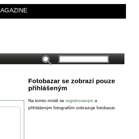
AGAZINE
Fotobazar se zobrazí pouze
přihlášeným
Na tomto místě se
registrovaným
a
přihlášeným fotografům zobrazuje fotobazar.