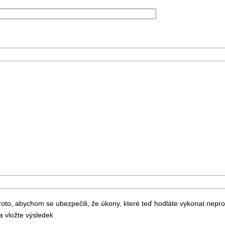
to, abychom se ubezpečili, že úkony, které teď hodláte vykonat nepr
 vložte výsledek