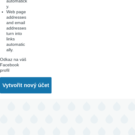
automatick
y.
Web page
addresses
and email
addresses
turn into
links
automatic
ally.
Odkaz na váš
Facebook
profil