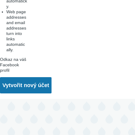
automatick
y.
Web page
addresses
and email
addresses
turn into
links
automatic
ally.
Odkaz na váš
Facebook
profil