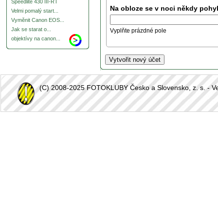
Speedlite 430 III-RT
Na obloze se v noci někdy pohyb
Velmi pomalý start...
Vyměnit Canon EOS...
Jak se starat o...
Vyplňte prázdné pole
objektívy na canon...
(C) 2008-2025 FOTOKLUBY Česko a Slovensko, z. s. - Vešk