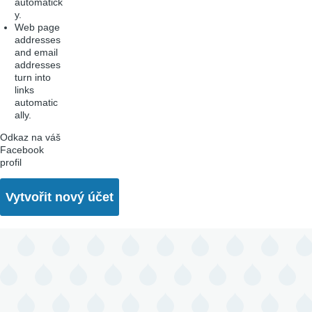
automatick
y.
Web page
addresses
and email
addresses
turn into
links
automatic
ally.
Odkaz na váš
Facebook
profil