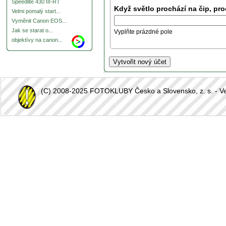
Speedlite 430 III-RT
Když světlo prochází na čip, pro
Velmi pomalý start...
Vyměnit Canon EOS...
Jak se starat o...
Vyplňte prázdné pole
objektívy na canon...
(C) 2008-2025 FOTOKLUBY Česko a Slovensko, z. s. - Vešk