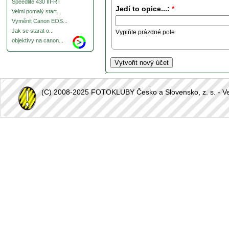
Speedlite 430 III-RT
Jedí to opice...:
*
Velmi pomalý start...
Vyměnit Canon EOS...
Jak se starat o...
Vyplňte prázdné pole
objektívy na canon...
(C) 2008-2025 FOTOKLUBY Česko a Slovensko, z. s. - Vešk