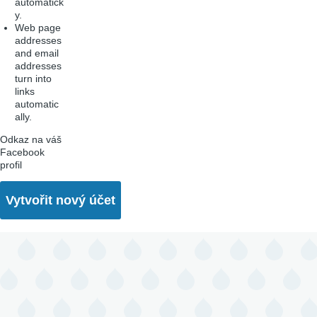
automatick
y.
Web page
addresses
and email
addresses
turn into
links
automatic
ally.
Odkaz na váš
Facebook
profil