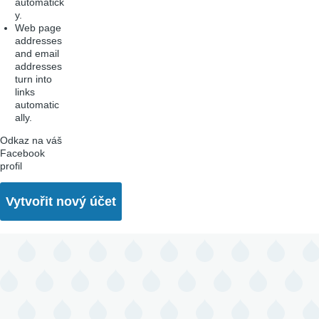
automatick
y.
Web page
addresses
and email
addresses
turn into
links
automatic
ally.
Odkaz na váš
Facebook
profil