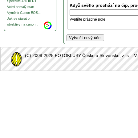
Speedlite 430 III-RT
Když světlo prochází na čip, pro
Velmi pomalý start...
Vyměnit Canon EOS...
Jak se starat o...
Vyplňte prázdné pole
objektívy na canon...
(C) 2008-2025 FOTOKLUBY Česko a Slovensko, z. s. - Vešk