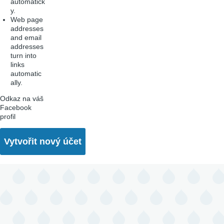
automatick
y.
Web page
addresses
and email
addresses
turn into
links
automatic
ally.
Odkaz na váš
Facebook
profil