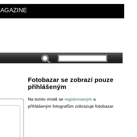
AGAZINE
Fotobazar se zobrazí pouze
přihlášeným
Na tomto místě se
registrovaným
a
přihlášeným fotografům zobrazuje fotobazar.