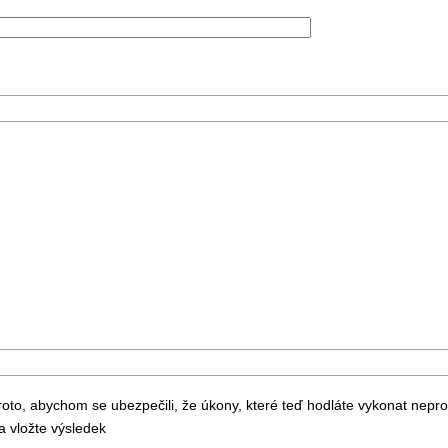
to, abychom se ubezpečili, že úkony, které teď hodláte vykonat nepr
 vložte výsledek