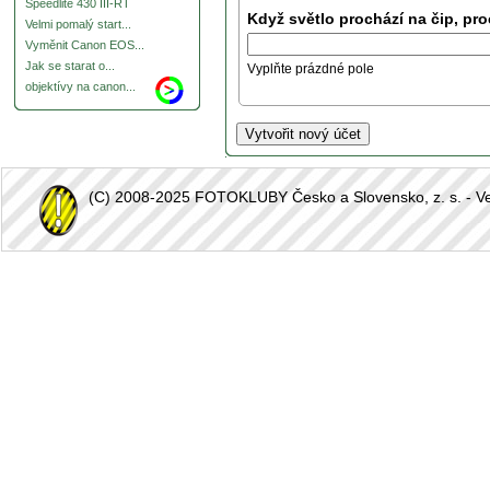
Speedlite 430 III-RT
Když světlo prochází na čip, pro
Velmi pomalý start...
Vyměnit Canon EOS...
Jak se starat o...
Vyplňte prázdné pole
objektívy na canon...
(C) 2008-2025 FOTOKLUBY Česko a Slovensko, z. s. - Vešk