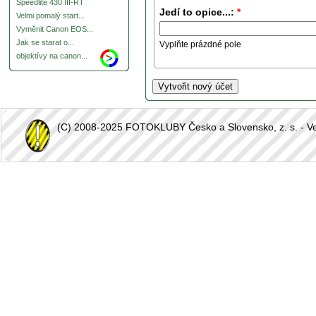
Speedlite 430 III-RT
Jedí to opice...:
*
Velmi pomalý start...
Vyměnit Canon EOS...
Jak se starat o...
Vyplňte prázdné pole
objektívy na canon...
(C) 2008-2025 FOTOKLUBY Česko a Slovensko, z. s. - Vešk