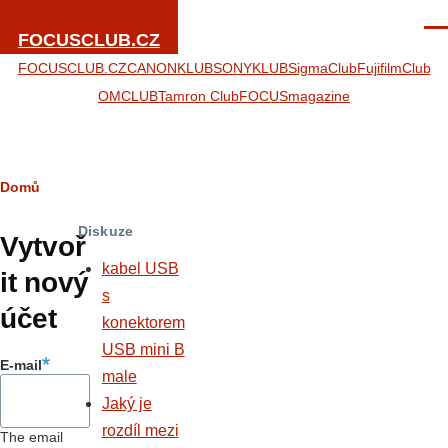
Přejít k hlavnímu obsahu
Men
FOCUSCLUB.CZ
FOCUSCLUB.CZ
CANONKLUB
SONYKLUB
SigmaClub
FujifilmClub
OMCLUB
Tamron Club
FOCUSmagazine
Drobečková
Domů
Hlavní
navigace
Diskuze
záložky
Vytvoř
kabel USB
it nový
s
účet
konektorem
USB mini B
E-mail
male
Jaký je
rozdíl mezi
The email