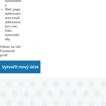
automatick
y.
Web page
addresses
and email
addresses
turn into
links
automatic
ally.
Odkaz na váš
Facebook
profil