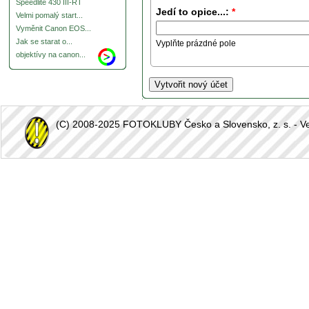
Speedlite 430 III-RT
Jedí to opice...:
*
Velmi pomalý start...
Vyměnit Canon EOS...
Jak se starat o...
Vyplňte prázdné pole
objektívy na canon...
(C) 2008-2025 FOTOKLUBY Česko a Slovensko, z. s. - Vešk