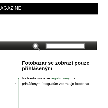
AGAZINE
Fotobazar se zobrazí pouze
přihlášeným
Na tomto místě se
registrovaným
a
přihlášeným fotografům zobrazuje fotobazar.