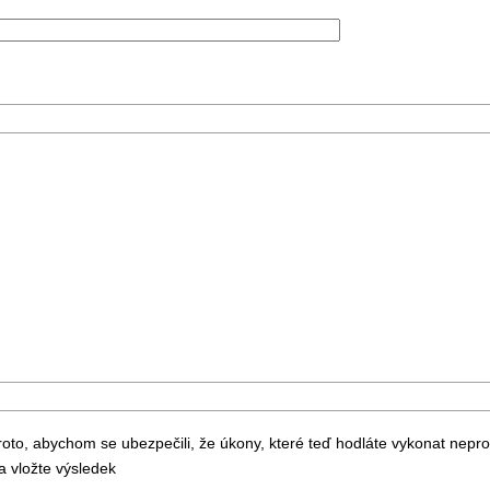
to, abychom se ubezpečili, že úkony, které teď hodláte vykonat nepr
 vložte výsledek