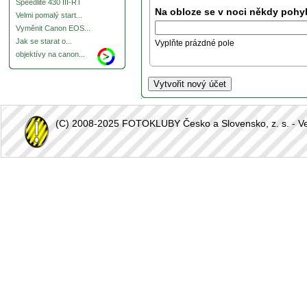
Speedlite 430 III-RT
Na obloze se v noci někdy pohyb
Velmi pomalý start...
Vyměnit Canon EOS...
Jak se starat o...
Vyplňte prázdné pole
objektívy na canon...
(C) 2008-2025 FOTOKLUBY Česko a Slovensko, z. s. - Vešk