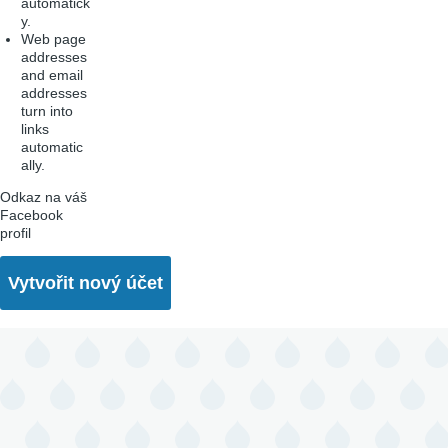
automatick
y.
Web page
addresses
and email
addresses
turn into
links
automatic
ally.
Odkaz na váš
Facebook
profil