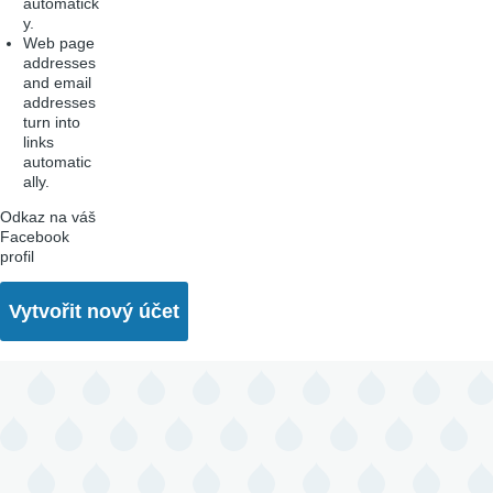
automatick
y.
Web page
addresses
and email
addresses
turn into
links
automatic
ally.
Odkaz na váš
Facebook
profil