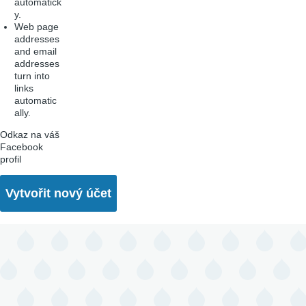
automatick
y.
Web page
addresses
and email
addresses
turn into
links
automatic
ally.
Odkaz na váš
Facebook
profil