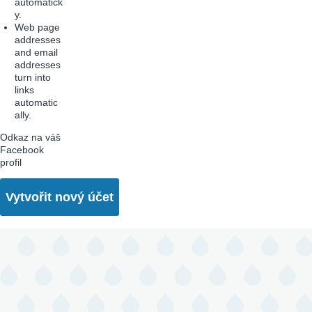
automatick
y.
Web page
addresses
and email
addresses
turn into
links
automatic
ally.
Odkaz na váš
Facebook
profil