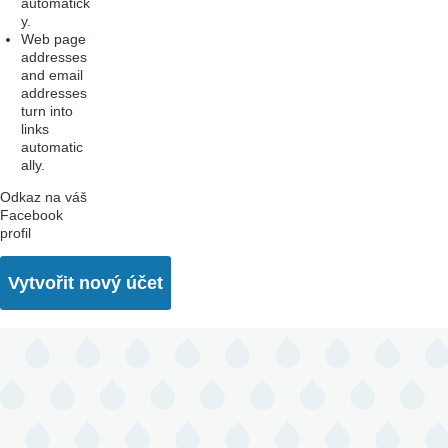
automatick
y.
Web page
addresses
and email
addresses
turn into
links
automatic
ally.
Odkaz na váš
Facebook
profil