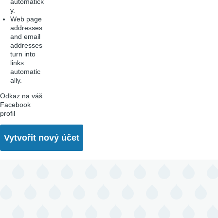
automatick
y.
Web page
addresses
and email
addresses
turn into
links
automatic
ally.
Odkaz na váš
Facebook
profil