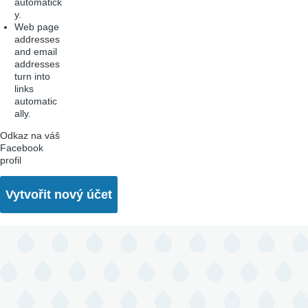
automatick
y.
Web page
addresses
and email
addresses
turn into
links
automatic
ally.
Odkaz na váš
Facebook
profil