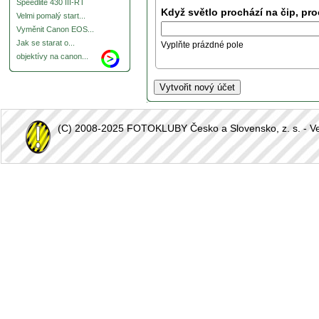
Speedlite 430 III-RT
Když světlo prochází na čip, pro
Velmi pomalý start...
Vyměnit Canon EOS...
Jak se starat o...
Vyplňte prázdné pole
objektívy na canon...
(C) 2008-2025 FOTOKLUBY Česko a Slovensko, z. s. - Vešk