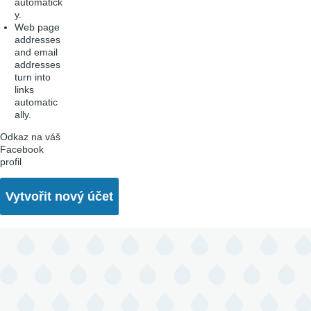
automatick
y.
Web page
addresses
and email
addresses
turn into
links
automatic
ally.
Odkaz na váš
Facebook
profil