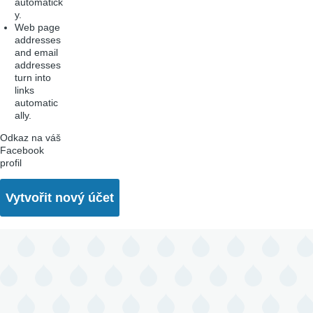
automatick
y.
Web page
addresses
and email
addresses
turn into
links
automatic
ally.
Odkaz na váš
Facebook
profil