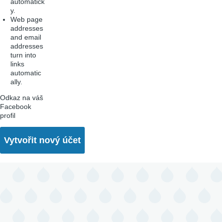
automatick
y.
Web page
addresses
and email
addresses
turn into
links
automatic
ally.
Odkaz na váš
Facebook
profil