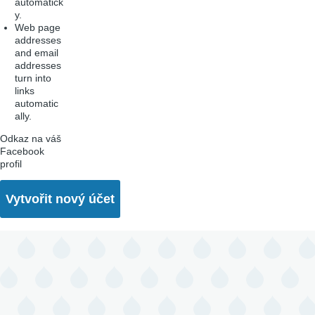
automatick
y.
Web page
addresses
and email
addresses
turn into
links
automatic
ally.
Odkaz na váš
Facebook
profil