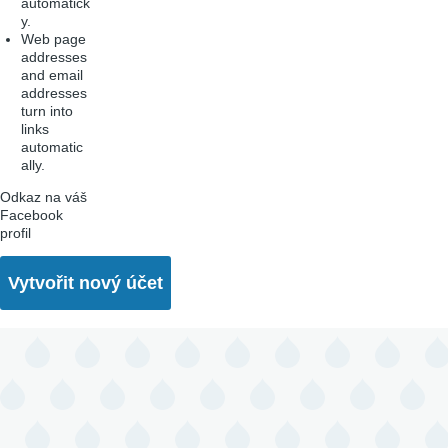
automatick
y.
Web page
addresses
and email
addresses
turn into
links
automatic
ally.
Odkaz na váš
Facebook
profil