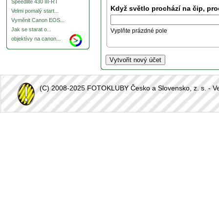
Speedlite 430 III-RT
Když světlo prochází na čip, pro
Velmi pomalý start...
Vyměnit Canon EOS...
Jak se starat o...
Vyplňte prázdné pole
objektívy na canon...
(C) 2008-2025 FOTOKLUBY Česko a Slovensko, z. s. - Vešk