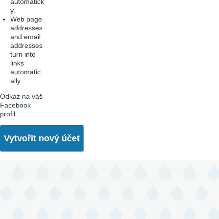
automatick
y.
Web page
addresses
and email
addresses
turn into
links
automatic
ally.
Odkaz na váš
Facebook
profil