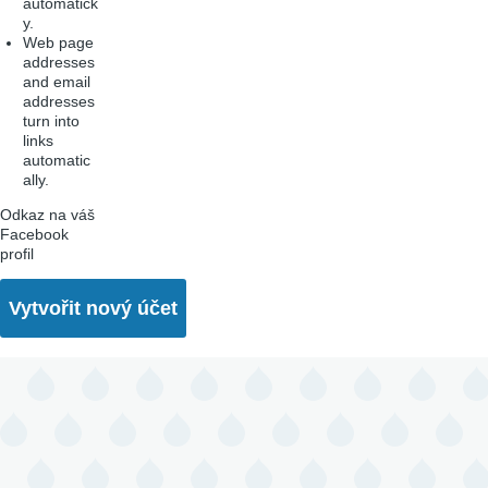
automatick
y.
Web page
addresses
and email
addresses
turn into
links
automatic
ally.
Odkaz na váš
Facebook
profil