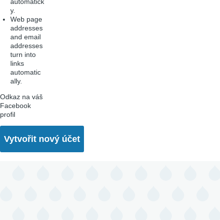
automatick
y.
Web page
addresses
and email
addresses
turn into
links
automatic
ally.
Odkaz na váš
Facebook
profil