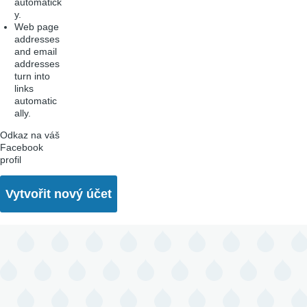
automatick
y.
Web page
addresses
and email
addresses
turn into
links
automatic
ally.
Odkaz na váš
Facebook
profil