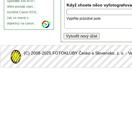
Speedlite 430 III-RT
Když chcete něco vyfotografovat
Velmi pomalý start...
Vyměnit Canon EOS...
Jak se starat o...
Vyplňte prázdné pole
objektívy na canon...
(C) 2008-2025 FOTOKLUBY Česko a Slovensko, z. s. - Vešk