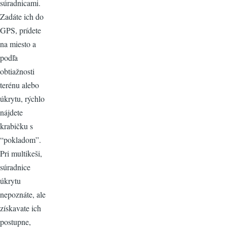
súradnicami.
Zadáte ich do
GPS, prídete
na miesto a
podľa
obtiažnosti
terénu alebo
úkrytu, rýchlo
nájdete
krabičku s
“pokladom”.
Pri multikeši,
súradnice
úkrytu
nepoznáte, ale
získavate ich
postupne,