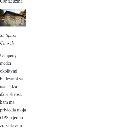
Cantacuzina.
St. Spass
Church
Učupený
medzi
okolitými
budovami sa
nachádza
ďalší skvost,
kam ma
priviedla moja
GPS a jedno
zo zastavení