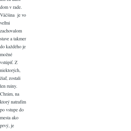
dom v rade.
Väčšina je vo
veľmi
zachovalom
stave a takmer
do každého je
možné
vstúpiť. Z
niektorých,
žiaľ, zostali
len ruiny.
Chrám, na
ktorý natrafím
po vstupe do
mesta ako
prvý, je