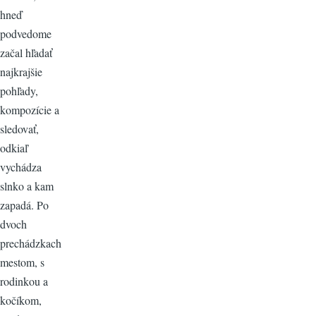
hneď
podvedome
začal hľadať
najkrajšie
pohľady,
kompozície a
sledovať,
odkiaľ
vychádza
slnko a kam
zapadá. Po
dvoch
prechádzkach
mestom, s
rodinkou a
kočíkom,