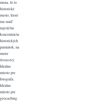
mena. Je to
historické
mesto, ktoré
má snáď
najväčšiu
koncentráciu
historických
pamiatok, na
meter
štvorcový.
Ideálne
miesto pre
fotografa.
Ideálne
miesto pre
geocaching.