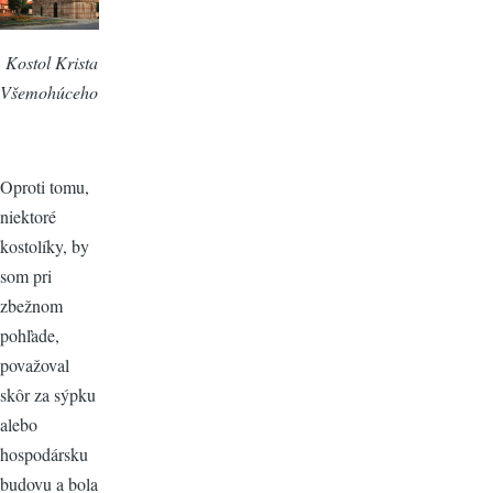
Kostol Krista
Všemohúceho
Oproti tomu,
niektoré
kostolíky, by
som pri
zbežnom
pohľade,
považoval
skôr za sýpku
alebo
hospodársku
budovu a bola