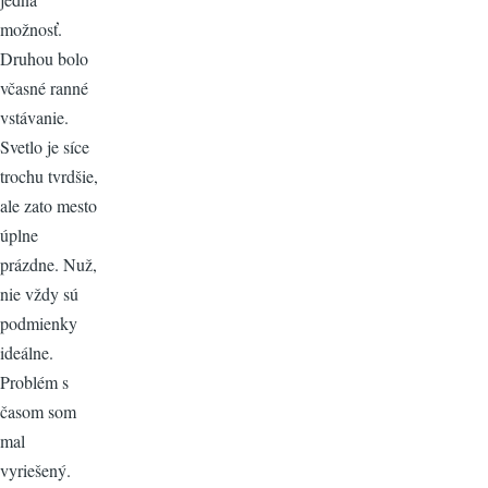
možnosť.
Druhou bolo
včasné ranné
vstávanie.
Svetlo je síce
trochu tvrdšie,
ale zato mesto
úplne
prázdne. Nuž,
nie vždy sú
podmienky
ideálne.
Problém s
časom som
mal
vyriešený.