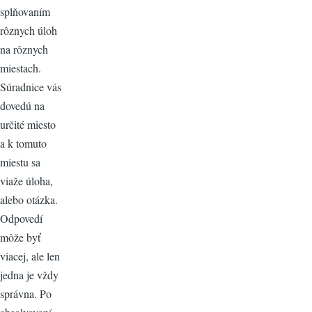
splňovaním
rôznych úloh
na rôznych
miestach.
Súradnice vás
dovedú na
určité miesto
a k tomuto
miestu sa
viaže úloha,
alebo otázka.
Odpovedí
môže byť
viacej, ale len
jedna je vždy
správna. Po