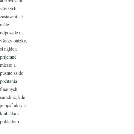
absolvovaní
všetkých
zastavení, ak
máte
odpovede na
všetky otázky,
si nájdete
príjemné
miesto a
pustíte sa do
počítania
finálnych
súradníc, kde
je opäť ukrytá
krabička s
pokladom.