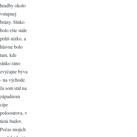
hradby okolo
vstupnej
brány. Slnko
bolo ešte stále
príliš nízko, a
hlavne bolo
tam, kde
slnko ráno
zvyčajne býva
- na východe.
Ja som stál na
západnom
cípe
poloostrova, v
tieni budov.
Počas mojich