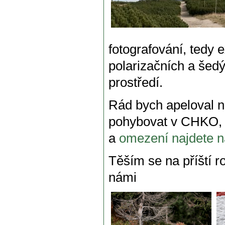
fotografování, tedy
polarizačních a šedý
prostředí.
Rád bych apeloval na
pohybovat v CHKO, ř
a
omezení najdete n
Těším se na příští r
námi