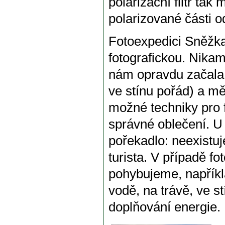
polarizační filtr tak
polarizované části 
Fotoexpedici Sněžka
fotografickou. Nikam
nám opravdu začala 
ve stínu pořád) a mě
možné techniky pro 
správné oblečení. U
pořekadlo: neexistuj
turista. V případě fo
pohybujeme, napříkl
vodě, na trávě, ve s
doplňování energie.