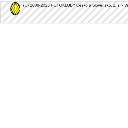
(C) 2008-2025 FOTOKLUBY Česko a Slovensko, z. s. - Vešk