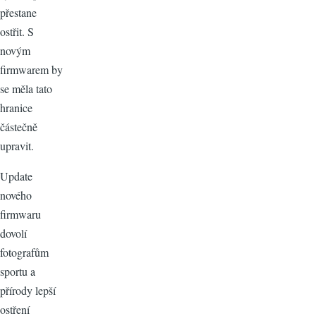
přestane
ostřit. S
novým
firmwarem by
se měla tato
hranice
částečně
upravit.
Update
nového
firmwaru
dovolí
fotografům
sportu a
přírody lepší
ostření