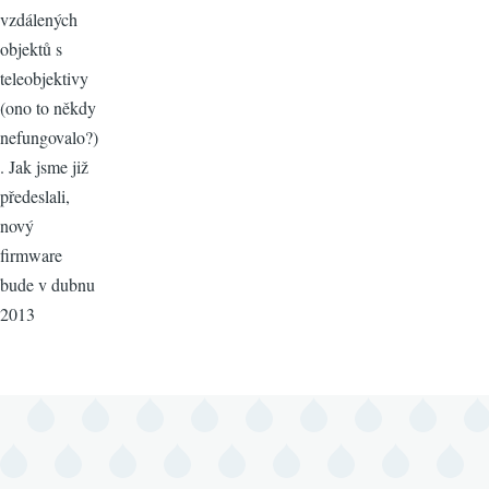
vzdálených
objektů s
teleobjektivy
(ono to někdy
nefungovalo?)
. Jak jsme již
předeslali,
nový
firmware
bude v dubnu
2013