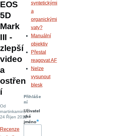
EOS
syntetickými
a
5D
organickými
Mark
vaty?
III -
Manuální
objektiv
zlepší
Přestal
video
reagovat AF
a
Nelze
vysunout
ostřen
blesk
í
Přihláše
ní
Od
Uživatel
martinkamin
,
ské
24 Říjen 2012
jméno
Recenze