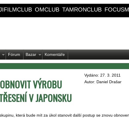
JIFILMCLUB
OMCLUB
TAMRONCLUB
FOCUSM
Fórum
Bazar
Komentáře
Vydáno: 27. 3. 2011
 OBNOVIT VÝROBU
Autor: Daniel Drašar
TŘESENÍ V JAPONSKU
skupinu, která bude mít za úkol stanovit další postup se znovu obnove