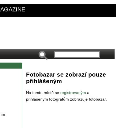
AGAZINE
Fotobazar se zobrazí pouze
přihlášeným
Na tomto místě se
registrovaným
a
přihlášeným fotografům zobrazuje fotobazar.
ním