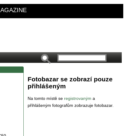
AGAZINE
Fotobazar se zobrazí pouze
přihlášeným
Na tomto místě se
registrovaným
a
přihlášeným fotografům zobrazuje fotobazar.
C50-