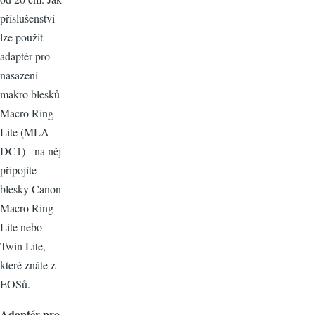
příslušenství
lze použít
adaptér pro
nasazení
makro blesků
Macro Ring
Lite (MLA-
DC1) - na něj
připojíte
blesky Canon
Macro Ring
Lite nebo
Twin Lite,
které znáte z
EOSů.
Adaptér pro