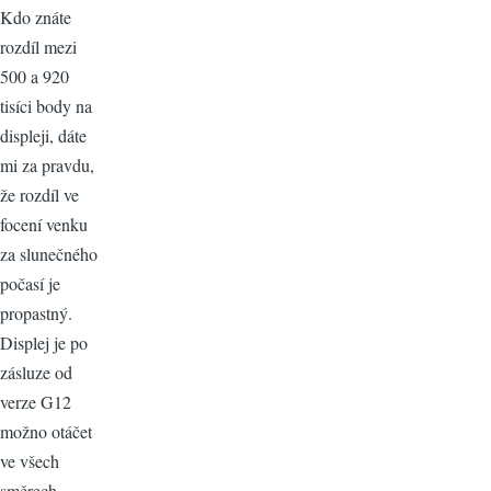
Kdo znáte
rozdíl mezi
500 a 920
tisíci body na
displeji, dáte
mi za pravdu,
že rozdíl ve
focení venku
za slunečného
počasí je
propastný.
Displej je po
zásluze od
verze G12
možno otáčet
ve všech
směrech