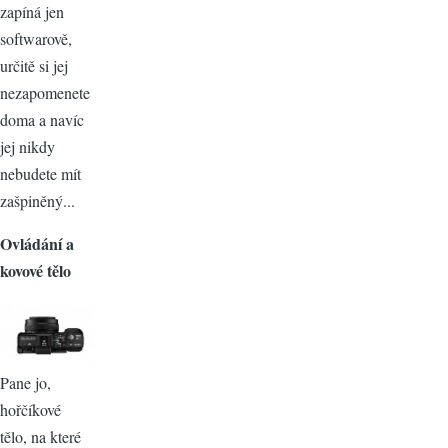
zapíná jen
softwarově,
určitě si jej
nezapomenete
doma a navíc
jej nikdy
nebudete mít
zašpiněný...
Ovládání a
kovové tělo
Pane jo,
hořčíkové
tělo, na které