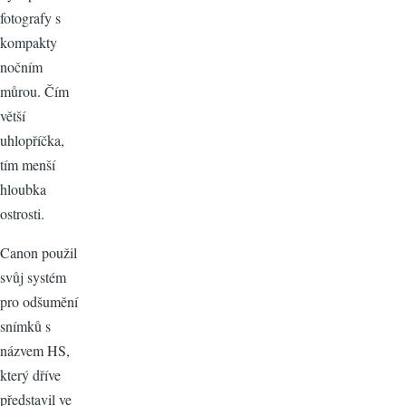
fotografy s
kompakty
nočním
můrou. Čím
větší
uhlopříčka,
tím menší
hloubka
ostrosti.
Canon použil
svůj systém
pro odšumění
snímků s
názvem HS,
který dříve
představil ve