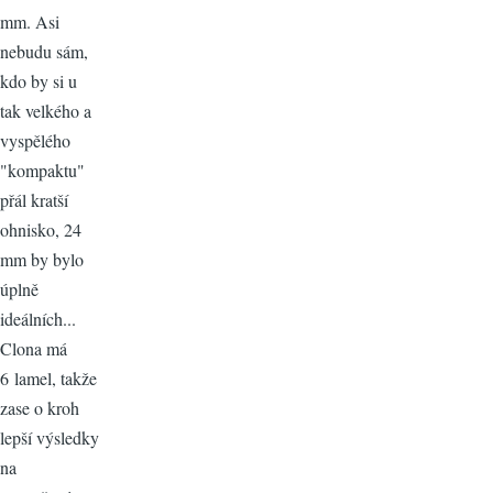
mm. Asi
nebudu sám,
kdo by si u
tak velkého a
vyspělého
"kompaktu"
přál kratší
ohnisko, 24
mm by bylo
úplně
ideálních...
Clona má
6 lamel, takže
zase o kroh
lepší výsledky
na