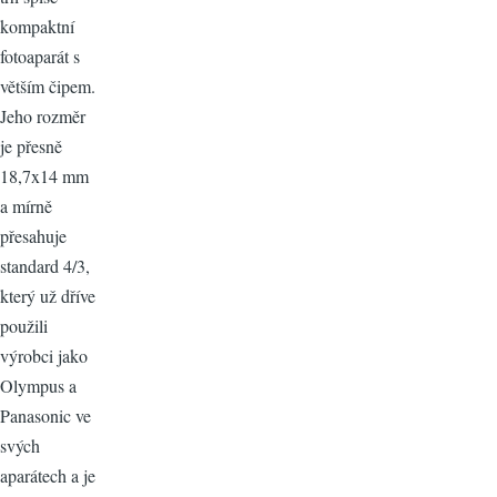
kompaktní
fotoaparát s
větším čipem.
Jeho rozměr
je přesně
18,7x14 mm
a mírně
přesahuje
standard 4/3,
který už dříve
použili
výrobci jako
Olympus a
Panasonic ve
svých
aparátech a je