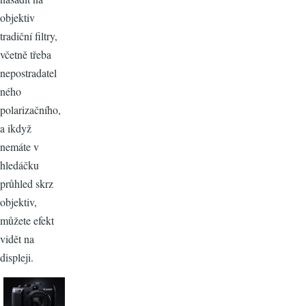
objektiv
tradiční filtry,
včetně třeba
nepostradatel
ného
polarizačního,
a ikdyž
nemáte v
hledáčku
průhled skrz
objektiv,
můžete efekt
vidět na
displeji.