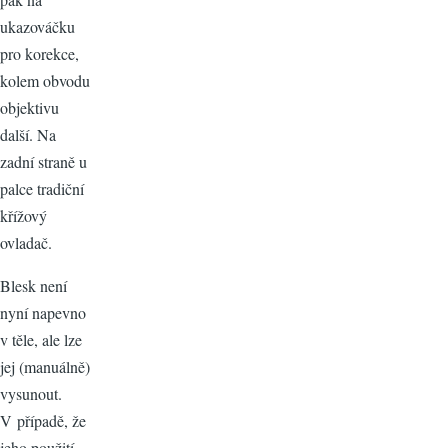
ukazováčku
pro korekce,
kolem obvodu
objektivu
další. Na
zadní straně u
palce tradiční
křížový
ovladač.
Blesk není
nyní napevno
v těle, ale lze
jej (manuálně)
vysunout.
V případě, že
jeho použití