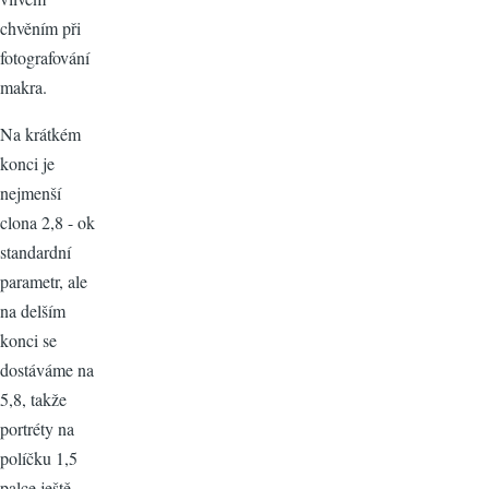
chvěním při
fotografování
makra.
Na krátkém
konci je
nejmenší
clona 2,8 - ok
standardní
parametr, ale
na delším
konci se
dostáváme na
5,8, takže
portréty na
políčku 1,5
palce ještě