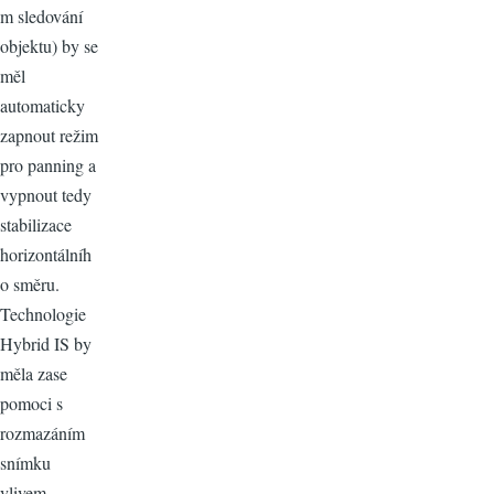
m sledování
objektu) by se
měl
automaticky
zapnout režim
pro panning a
vypnout tedy
stabilizace
horizontálníh
o směru.
Technologie
Hybrid IS by
měla zase
pomoci s
rozmazáním
snímku
vlivem