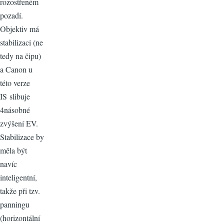
rozostřeném
pozadí.
Objektiv má
stabilizaci (ne
tedy na čipu)
a Canon u
této verze
IS slibuje
4násobné
zvýšení EV.
Stabilizace by
měla být
navíc
inteligentní,
takže při tzv.
panningu
(horizontální