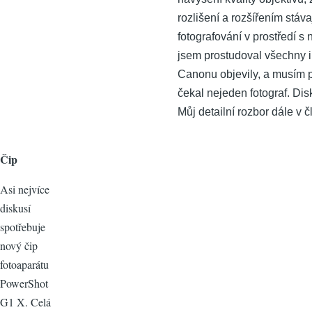
rozlišení a rozšířením stáva
fotografování v prostředí s 
jsem prostudoval všechny 
Canonu objevily, a musím př
čekal nejeden fotograf. Dis
Můj detailní rozbor dále v č
Čip
Asi nejvíce
diskusí
spotřebuje
nový čip
fotoaparátu
PowerShot
G1 X. Celá