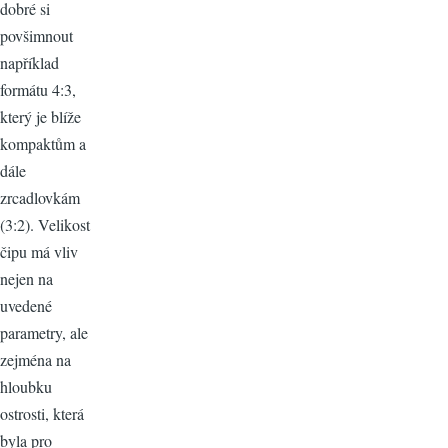
dobré si
povšimnout
například
formátu 4:3,
který je blíže
kompaktům a
dále
zrcadlovkám
(3:2). Velikost
čipu má vliv
nejen na
uvedené
parametry, ale
zejména na
hloubku
ostrosti, která
byla pro