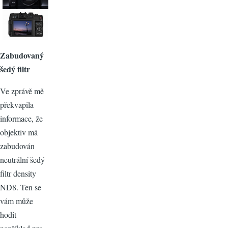
Zabudovaný
šedý filtr
Ve zprávě mě
překvapila
informace, že
objektiv má
zabudován
neutrální šedý
filtr density
ND8. Ten se
vám může
hodit