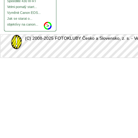
Speedlite 430 III-RT
Velmi pomalý start...
Vyměnit Canon EOS...
Jak se starat o...
objektívy na canon...
(C) 2008-2025 FOTOKLUBY Česko a Slovensko, z. s. - Vešk