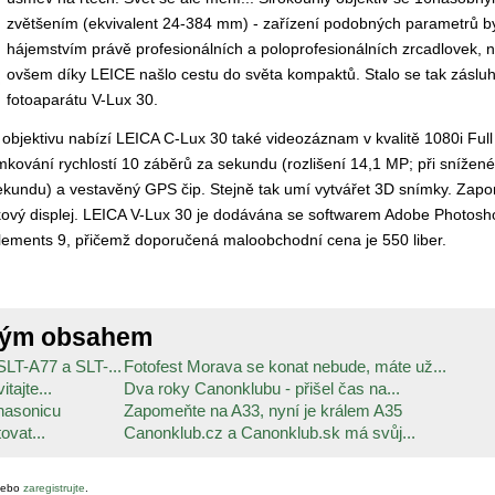
zvětšením (ekvivalent 24-384 mm) - zařízení podobných parametrů b
hájemstvím právě profesionálních a poloprofesionálních zrcadlovek, n
ovšem díky LEICE našlo cestu do světa kompaktů. Stalo se tak záslu
fotoaparátu V-Lux 30.
bjektivu nabízí LEICA C-Lux 30 také videozáznam v kvalitě 1080i Ful
kování rychlostí 10 záběrů za sekundu (rozlišení 14,1 MP; při snížen
sekundu) a vestavěný GPS čip. Stejně tak umí vytvářet 3D snímky. Zap
kový displej. LEICA V-Lux 30 je dodávána se softwarem Adobe Photosh
ements 9, přičemž doporučená maloobchodní cena je 550 liber.
ným obsahem
SLT-A77 a SLT-...
Fotofest Morava se konat nebude, máte už...
tajte...
Dva roky Canonklubu - přišel čas na...
nasonicu
Zapomeňte na A33, nyní je králem A35
ovat...
Canonklub.cz a Canonklub.sk má svůj...
ebo
zaregistrujte
.