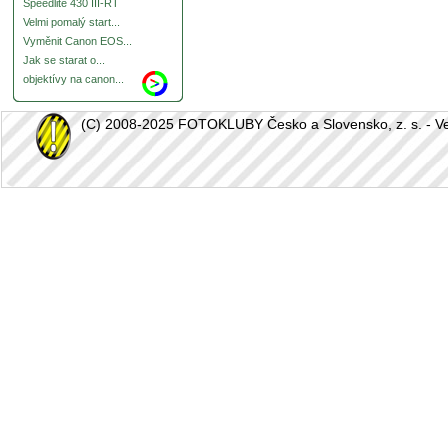
Speedlite 430 III-RT
Velmi pomalý start...
Vyměnit Canon EOS...
Jak se starat o...
objektívy na canon...
(C) 2008-2025 FOTOKLUBY Česko a Slovensko, z. s. - Vešk