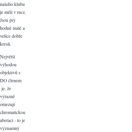
našeho klubu
je měli v ruce.
Jsou prý
hodně malé a
velice dobře
kreslí.
Největší
výhodou
objektivů s
DO členem
je, že
výrazně
omezují
chromatickou
aberaci - to je
významný