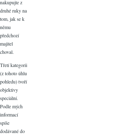
nakupujte z
druhé ruky na
tom, jak se k
němu
předchozí
majitel
choval.
Třetí kategorii
(z tohoto úhlu
pohledu) tvoří
objektivy
speciální.
Podle mých
informací
spíše
dodávané do