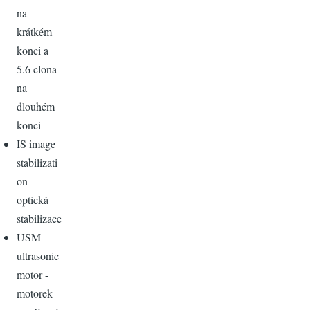
na
krátkém
konci a
5.6 clona
na
dlouhém
konci
IS image
stabilizati
on -
optická
stabilizace
USM -
ultrasonic
motor -
motorek