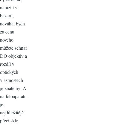
narazili v
bazaru,
neváhal bych
za cenu
nového
můžete sehnat
DO objektiv a
rozdíl v
optických
vlastnostech
je znatelný. A
na fotoaparátu
je
nejdůležitější
přeci sklo.