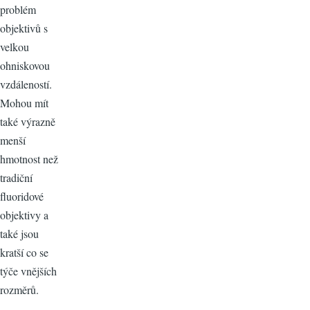
problém
objektivů s
velkou
ohniskovou
vzdáleností.
Mohou mít
také výrazně
menší
hmotnost než
tradiční
fluoridové
objektivy a
také jsou
kratší co se
týče vnějších
rozměrů.