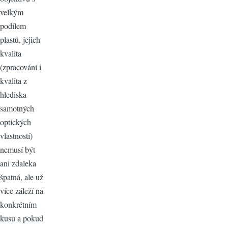
velkým
podílem
plastů, jejich
kvalita
(zpracování i
kvalita z
hlediska
samotných
optických
vlastností)
nemusí být
ani zdaleka
špatná, ale už
více záleží na
konkrétním
kusu a pokud