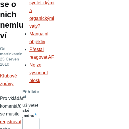
se o
syntetickými
a
nich
organickými
nemlu
vaty?
ví
Manuální
objektiv
Od
Přestal
martinkamin
,
reagovat AF
25 Červen
2010
Nelze
vysunout
Klubové
blesk
zprávy
Přihláše
ní
Pro vkládání
Uživatel
komentářů
ské
se musíte
jméno
registrovat