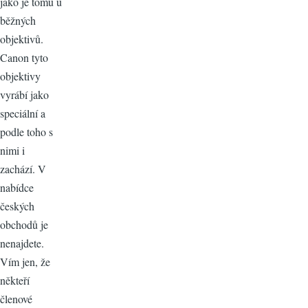
jako je tomu u
běžných
objektivů.
Canon tyto
objektivy
vyrábí jako
speciální a
podle toho s
nimi i
zachází. V
nabídce
českých
obchodů je
nenajdete.
Vím jen, že
někteří
členové