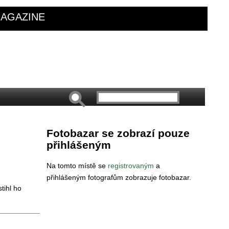
AGAZINE
Fotobazar se zobrazí pouze
přihlášeným
Na tomto místě se
registrovaným
a
přihlášeným fotografům zobrazuje fotobazar.
tihl ho