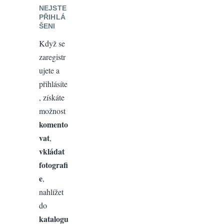
NEJSTE
PŘIHLÁ
ŠENI
Když se
zaregistr
ujete a
přihlásíte
, získáte
možnost
komento
vat
,
vkládat
fotografi
e
,
nahlížet
do
katalogu