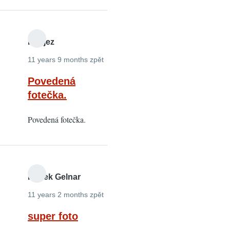
Petrjez
11 years 9 months zpět
Povedená
fotečka.
Povedená fotečka.
Radek Gelnar
11 years 2 months zpět
super foto