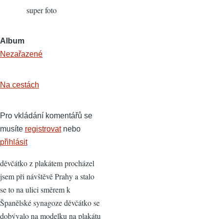
super foto
Album
Nezařazené
Na cestách
Pro vkládání komentářů se
musíte
registrovat
nebo
přihlásit
děvčátko z plakátem procházel
jsem při návštěvě Prahy a stalo
se to na ulici směrem k
Španělské synagoze děvčátko se
dobývalo na modelku na plakátu