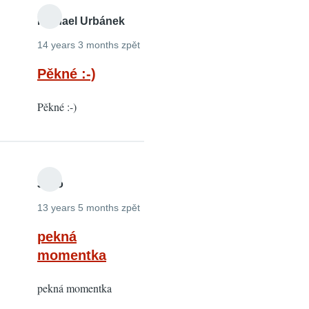
Michael Urbánek
14 years 3 months zpět
Pěkné :-)
Pěkné :-)
Jano
13 years 5 months zpět
pekná
momentka
pekná momentka